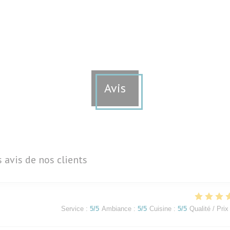
Avis
s avis de nos clients
Service
:
5
/5
Ambiance
:
5
/5
Cuisine
:
5
/5
Qualité / Prix