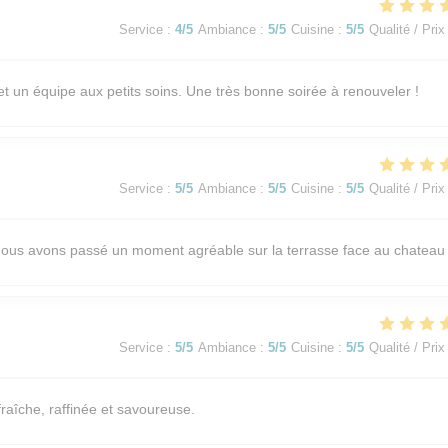
Service
:
4
/5
Ambiance
:
5
/5
Cuisine
:
5
/5
Qualité / Prix
et un équipe aux petits soins. Une très bonne soirée à renouveler !
Service
:
5
/5
Ambiance
:
5
/5
Cuisine
:
5
/5
Qualité / Prix
. Nous avons passé un moment agréable sur la terrasse face au chateau
Service
:
5
/5
Ambiance
:
5
/5
Cuisine
:
5
/5
Qualité / Prix
fraîche, raffinée et savoureuse.