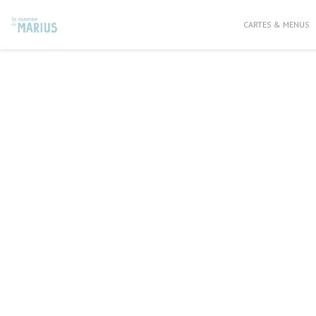
Personnalisation de vos choix en matière de cookies
CARTES & MENUS