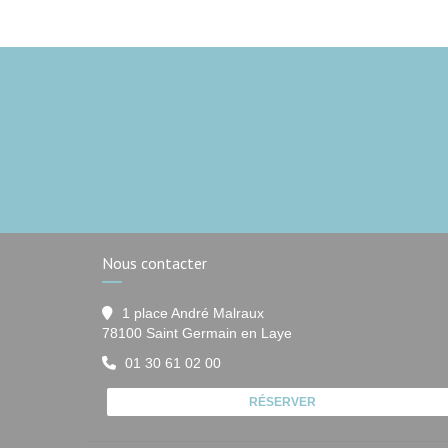
Nous contacter
1 place André Malraux
((ouvre une nouvelle fen
78100 Saint Germain en Laye
01 30 61 02 00
RÉSERVER