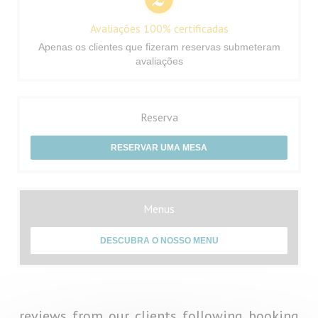
Avaliações 100% certificadas
Apenas os clientes que fizeram reservas submeteram
avaliações
Reserva
RESERVAR UMA MESA
Menus
DESCUBRA O NOSSO MENU
reviews_from_our_clients_following_booking