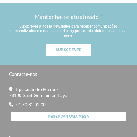
Mantenha-se atualizado
*
Subscrever a nossa newsletter para receber comunicações
personalizadas e ofertas de marketing por correio eletrónico da nossa
parte.
SUBSCREVER
Contacte-nos
1 place André Malraux
((abre numa nova janela))
78100 Saint Germain en Laye
01 30 61 02 00
RESERVAR UMA MESA