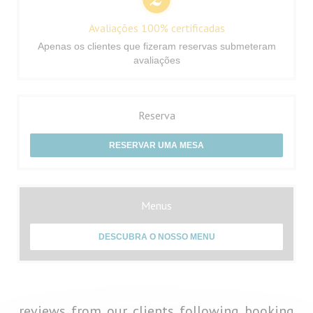
Avaliações 100% certificadas
Apenas os clientes que fizeram reservas submeteram
avaliações
Reserva
RESERVAR UMA MESA
Menus
DESCUBRA O NOSSO MENU
reviews_from_our_clients_following_booking