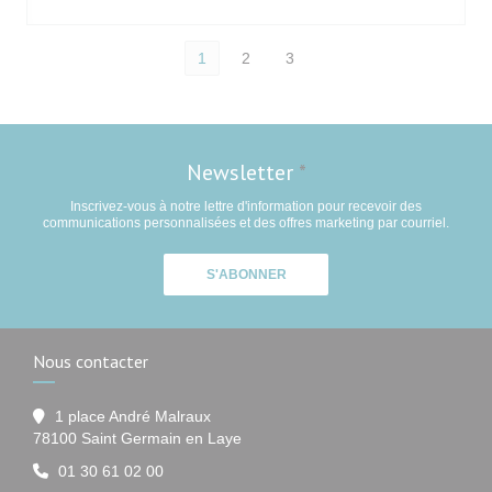
1
2
3
Newsletter
*
Inscrivez-vous à notre lettre d'information pour recevoir des
communications personnalisées et des offres marketing par courriel.
S'ABONNER
Nous contacter
1 place André Malraux
((ouvre une nouvelle fenêtre))
78100 Saint Germain en Laye
01 30 61 02 00