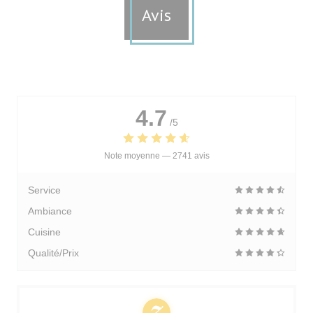
Avis
4.7
/5
Note moyenne —
2741 avis
Service
Ambiance
Cuisine
Qualité/Prix