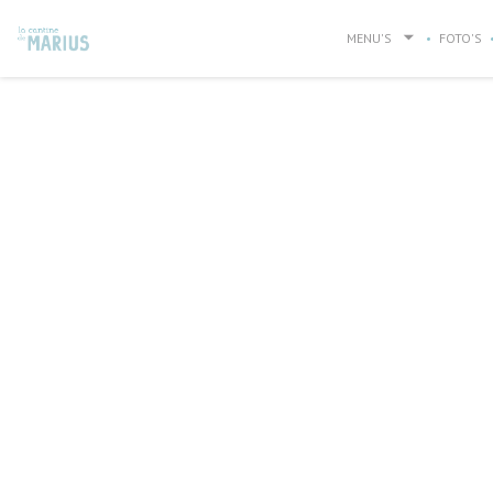
Cookies beheer paneel
MENU'S
FOTO'S