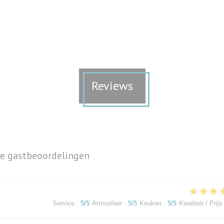
Reviews
e gastbeoordelingen
Service
:
5
/5
Atmosfeer
:
5
/5
Keuken
:
5
/5
Kwaliteit / Prijs