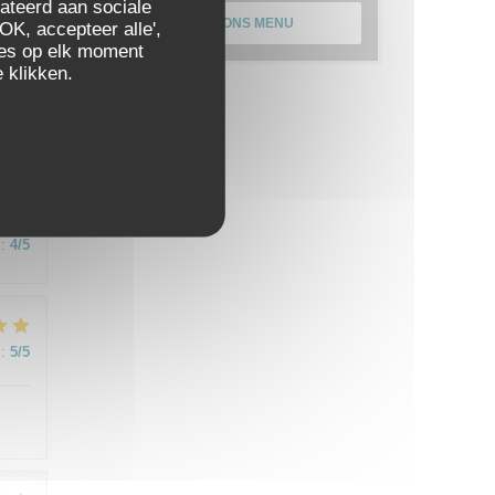
elateerd aan sociale
ONTDEK ONS MENU
:
5
/5
OK, accepteer alle',
zes op elk moment
 klikken.
e
:
4
/5
:
5
/5