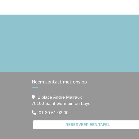
Neem contact met ons op
1 place André Malraux
((opent in een nieuw ven
78100 Saint Germain en Laye
01 30 61 02 00
RESERVEER EEN TAFEL