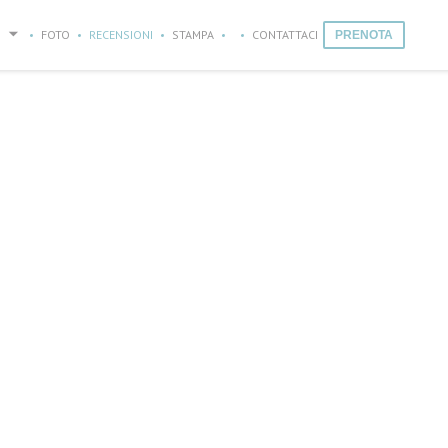
FOTO
RECENSIONI
STAMPA
CONTATTACI
PRENOTA
((APRE UNA NUOVA FINESTRA))