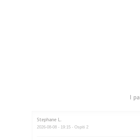
I pa
Stephane
L
2026-08-08
- 19:15 - Ospiti 2