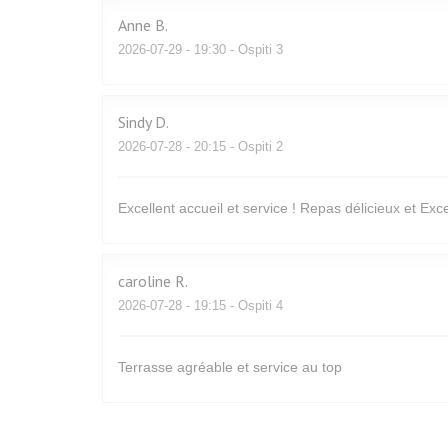
Anne
B
2026-07-29
- 19:30 - Ospiti 3
Sindy
D
2026-07-28
- 20:15 - Ospiti 2
Excellent accueil et service ! Repas délicieux et Excel
caroline
R
2026-07-28
- 19:15 - Ospiti 4
Terrasse agréable et service au top