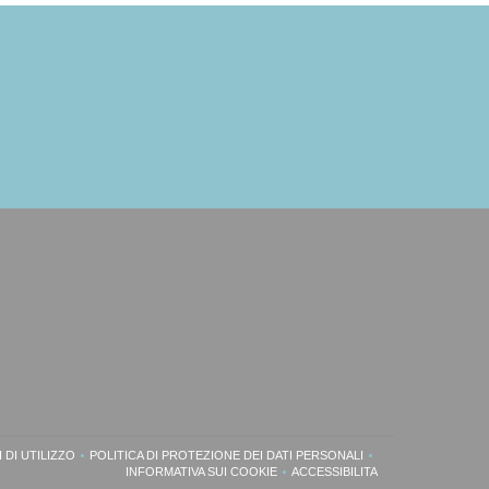
 DI UTILIZZO
POLITICA DI PROTEZIONE DEI DATI PERSONALI
VA FINESTRA))
((APRE UNA NUOVA FINESTRA))
((APRE UNA NUOVA FINESTRA))
INFORMATIVA SUI COOKIE
ACCESSIBILITA
((APRE UNA NUOVA FINESTRA))
((APRE UNA NUOVA FINEST