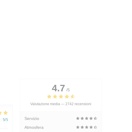
4.7
/5
Valutazione media —
2742 recensioni
Servizio
:
5
/5
Atmosfera