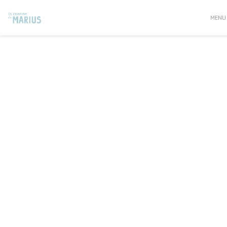
Personalizzazione delle tue scelte sui cookie
MENU