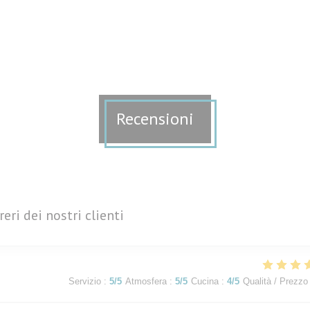
Recensioni
reri dei nostri clienti
Servizio
:
5
/5
Atmosfera
:
5
/5
Cucina
:
4
/5
Qualità / Prezzo