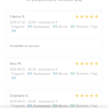
Fabrice
R
2026-07-31
- 13:00 - καλεσμένοι 4
Υπηρεσία
:
5
/5
Ατμόσφαιρα
:
5
/5
Μενού
:
5
/5
Ποιότητα / Τιμή
:
5
/5
Amabilité et service
Vera
M
2026-08-01
- 20:30 - καλεσμένοι 4
Υπηρεσία
:
5
/5
Ατμόσφαιρα
:
5
/5
Μενού
:
5
/5
Ποιότητα / Τιμή
:
5
/5
Stéphane
K
2026-08-01
- 19:45 - καλεσμένοι 3
Υπηρεσία
:
5
/5
Ατμόσφαιρα
:
5
/5
Μενού
:
5
/5
Ποιότητα / Τιμή