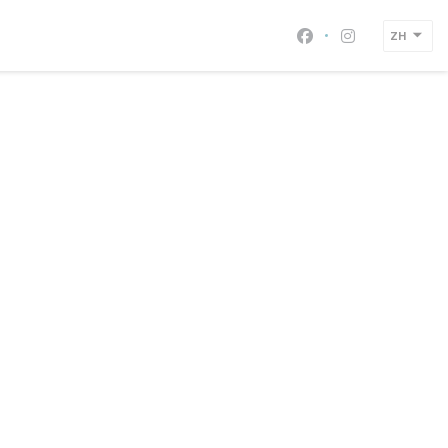
ZH
Facebook ((在新
Instagram 