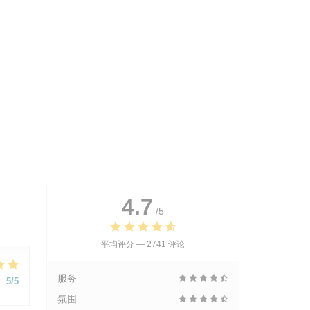
4.7
/5
平均评分 —
2741 评论
服务
:
5
/5
氛围