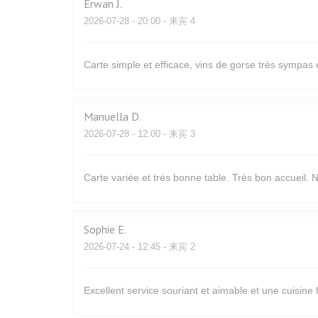
Erwan
J
2026-07-28
- 20:00 - 来宾 4
Carte simple et efficace, vins de gorse très sympas 
Manuella
D
2026-07-28
- 12:00 - 来宾 3
Carte variée et très bonne table. Très bon accueil
Sophie
E
2026-07-24
- 12:45 - 来宾 2
Excellent service souriant et aimable et une cuisine 