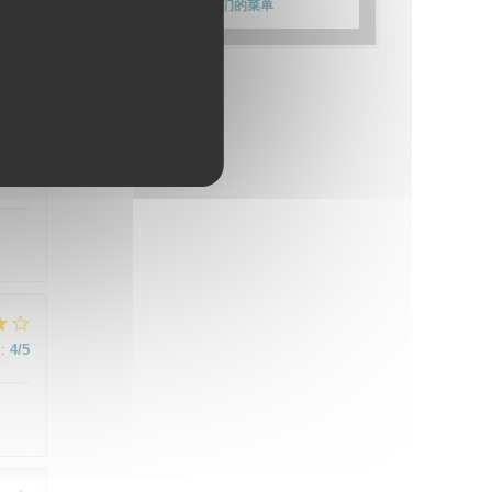
发现我们的菜单
:
4
/5
:
5
/5
:
4
/5