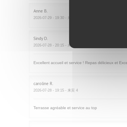
Anne
B
2026-07-29
- 19:30 - 来宾 3
Sindy
D
2026-07-28
- 20:15 - 来宾 2
Excellent accueil et service ! Repas délicieux et Excel
caroline
R
2026-07-28
- 19:15 - 来宾 4
Terrasse agréable et service au top