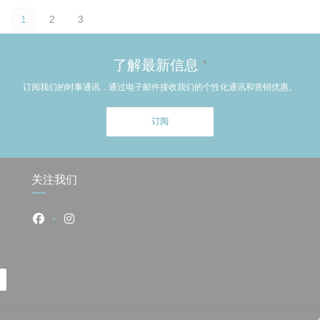
1
2
3
了解最新信息
*
订阅我们的时事通讯，通过电子邮件接收我们的个性化通讯和营销优惠。
订阅
关注我们
Facebook ((在新窗口中打开))
Instagram ((在新窗口中打开))