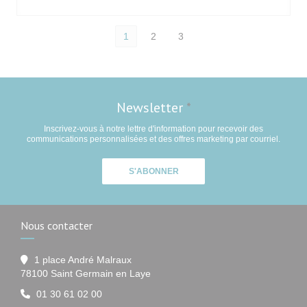
1
2
3
Newsletter
*
Inscrivez-vous à notre lettre d'information pour recevoir des
communications personnalisées et des offres marketing par courriel.
S'ABONNER
Nous contacter
1 place André Malraux
((ouvre une nouvelle fenêtre))
78100 Saint Germain en Laye
01 30 61 02 00