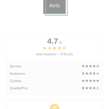
Avis
4.7
/5
Note moyenne —
2741 avis
Service
Ambiance
Cuisine
Qualité/Prix