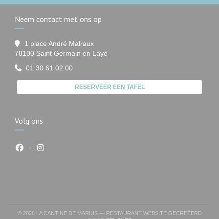
Neem contact met ons op
1 place André Malraux
((opent in een nieuw venster))
78100 Saint Germain en Laye
01 30 61 02 00
RESERVEER EEN TAFEL
Volg ons
Facebook ((opent in een nieuw venster))
Instagram ((opent in een nieuw venster))
© 2026 LA CANTINE DE MARIUS — RESTAURANT WEBSITE GECREËERD