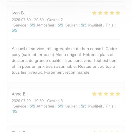
ivan
B
2026-07-30
- 20:30 - Gasten 2
Service
:
5
/5
Atmosfeer
:
5
/5
Keuken
:
5
/5
Kwaliteit / Prijs
:
5
/5
Accueil et service très agréable et de bon conseil. Cadre
cosy (salle et terrasse) Menu original. Entrées, plats et
desserts de grande qualité. Très bons vins. Tout est bon
et fin pour un prix très raisonnable. Restaurant au top à
tous les niveaux. Fortement recommandé
Anne
B
2026-07-29
- 19:30 - Gasten 3
Service
:
5
/5
Atmosfeer
:
5
/5
Keuken
:
5
/5
Kwaliteit / Prijs
:
4
/5