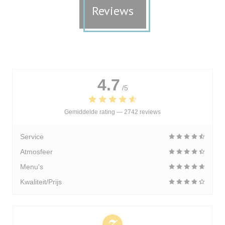
Reviews
4.7
/5
Gemiddelde rating —
2742 reviews
Service
Atmosfeer
Menu's
Kwaliteit/Prijs