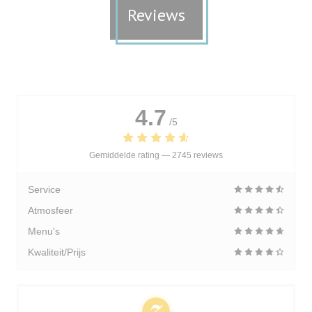
Reviews
4.7
/5
Gemiddelde rating —
2745 reviews
Service
Atmosfeer
Menu's
Kwaliteit/Prijs