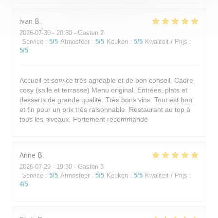
ivan
B
2026-07-30
- 20:30 - Gasten 2
Service
:
5
/5
Atmosfeer
:
5
/5
Keuken
:
5
/5
Kwaliteit / Prijs
:
5
/5
Accueil et service très agréable et de bon conseil. Cadre
cosy (salle et terrasse) Menu original. Entrées, plats et
desserts de grande qualité. Très bons vins. Tout est bon
et fin pour un prix très raisonnable. Restaurant au top à
tous les niveaux. Fortement recommandé
Anne
B
2026-07-29
- 19:30 - Gasten 3
Service
:
5
/5
Atmosfeer
:
5
/5
Keuken
:
5
/5
Kwaliteit / Prijs
:
4
/5