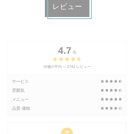
レビュー
4.7
/5
評価の平均 —
2742 レビュー
サービス
雰囲気
メニュー
品質-価格