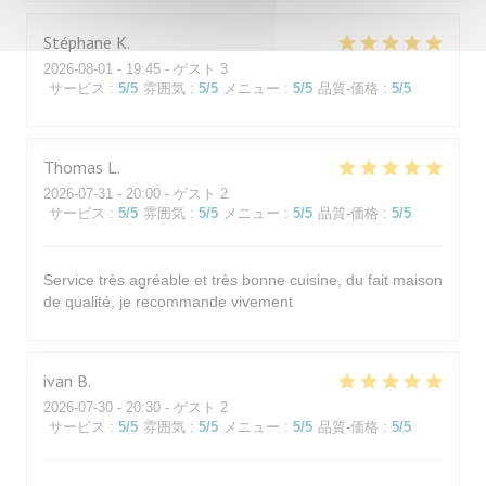
Stéphane
K
2026-08-01
- 19:45 - ゲスト 3
サービス
:
5
/5
雰囲気
:
5
/5
メニュー
:
5
/5
品質-価格
:
5
/5
Thomas
L
2026-07-31
- 20:00 - ゲスト 2
サービス
:
5
/5
雰囲気
:
5
/5
メニュー
:
5
/5
品質-価格
:
5
/5
Service très agréable et très bonne cuisine, du fait maison
de qualité, je recommande vivement
ivan
B
2026-07-30
- 20:30 - ゲスト 2
サービス
:
5
/5
雰囲気
:
5
/5
メニュー
:
5
/5
品質-価格
:
5
/5