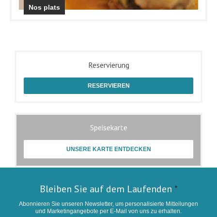
Nos plats
Reservierung
RESERVIEREN
Speisekarte
UNSERE KARTE ENTDECKEN
Bleiben Sie auf dem Laufenden
*
Abonnieren Sie unseren Newsletter, um personalisierte Mitteilungen
und Marketingangebote per E-Mail von uns zu erhalten.