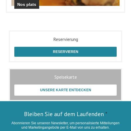
Nos plats
Reservierung
RESERVIEREN
Speisekarte
UNSERE KARTE ENTDECKEN
Bleiben Sie auf dem Laufenden
*
Abonnieren Sie unseren Newsletter, um personalisierte Mitteilungen
und Marketingangebote per E-Mail von uns zu erhalten.