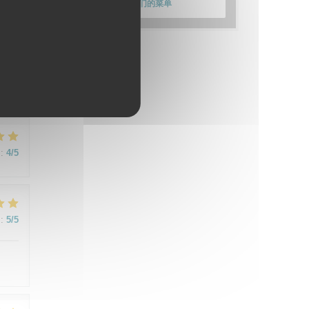
发现我们的菜单
:
5
/5
e
:
4
/5
:
5
/5