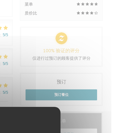
菜单
质价比
:
5
/5
100% 验证的评分
仅进行过预订的顾客提供了评分
:
5
/5
预订
:
5
/5
预订餐位
菜单