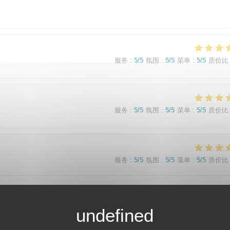
服务
:
5
/5
氛围
:
5
/5
菜单
:
5
/5
质价比
服务
:
5
/5
氛围
:
5
/5
菜单
:
5
/5
质价比
服务
:
5
/5
氛围
:
5
/5
菜单
:
5
/5
质价比
t maison de qualité, je recommande vivement