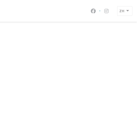
ZH
Facebook ((在新
Instagram 