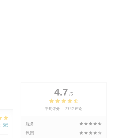
4.7
/5
平均评分 —
2742 评论
服务
:
5
/5
氛围