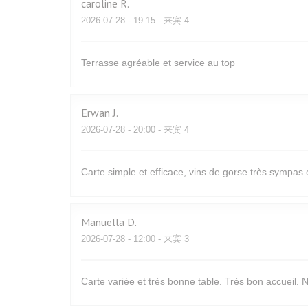
caroline
R
2026-07-28
- 19:15 - 来宾 4
Terrasse agréable et service au top
Erwan
J
2026-07-28
- 20:00 - 来宾 4
Carte simple et efficace, vins de gorse très sympas 
Manuella
D
2026-07-28
- 12:00 - 来宾 3
Carte variée et très bonne table. Très bon accueil