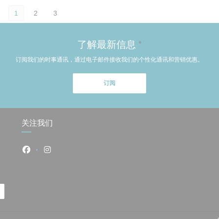
1
2
3
了解最新信息
*
订阅我们的时事通讯，通过电子邮件接收我们的个性化通讯和营销优惠。
订阅
关注我们
Facebook ((在新窗口中打开))
Instagram ((在新窗口中打开))