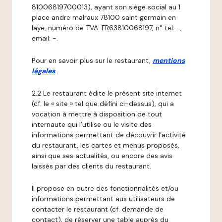
81006819700013), ayant son siège social au 1
place andre malraux 78100 saint germain en
laye, numéro de TVA: FR63810068197, n° tel: -,
email: -.
Pour en savoir plus sur le restaurant,
mentions
légales
.
2.2 Le restaurant édite le présent site internet
(cf. le « site » tel que défini ci-dessus), qui a
vocation à mettre à disposition de tout
internaute qui l’utilise ou le visite des
informations permettant de découvrir l’activité
du restaurant, les cartes et menus proposés,
ainsi que ses actualités, ou encore des avis
laissés par des clients du restaurant.
Il propose en outre des fonctionnalités et/ou
informations permettant aux utilisateurs de
contacter le restaurant (cf. demande de
contact), de réserver une table auprès du