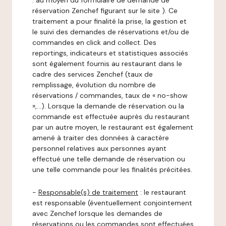
: au moyen du formulaire de demande de
réservation Zenchef figurant sur le site ). Ce
traitement a pour finalité la prise, la gestion et
le suivi des demandes de réservations et/ou de
commandes en click and collect. Des
reportings, indicateurs et statistiques associés
sont également fournis au restaurant dans le
cadre des services Zenchef (taux de
remplissage, évolution du nombre de
réservations / commandes, taux de « no-show
»,…). Lorsque la demande de réservation ou la
commande est effectuée auprès du restaurant
par un autre moyen, le restaurant est également
amené à traiter des données à caractère
personnel relatives aux personnes ayant
effectué une telle demande de réservation ou
une telle commande pour les finalités précitées.
-
Responsable(s) de traitement
: le restaurant
est responsable (éventuellement conjointement
avec Zenchef lorsque les demandes de
réservations ou les commandes sont effectuées