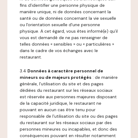
fins d'identifier une personne physique de
manière unique, ni de données concernant la
santé ou de données concernant la vie sexuelle
ou l'orientation sexuelle d'une personne
physique. A cet égard, vous êtes informé(e) qu’il
vous est demandé de ne pas renseigner de
telles données « sensibles » ou « particulières »
dans le cadre de vos échanges avec le
restaurant.
3.4
Données à caractère personnel de
mineurs ou de majeurs protégés
: de manière
générale, l’utilisation du site et des pages
dédiées du restaurant sur les réseaux sociaux
est réservée aux personnes majeures disposant
de la capacité juridique, le restaurant ne
pouvant en aucun cas être tenu pour
responsable de l’utilisation du site ou des pages
du restaurant sur les réseaux sociaux par des
personnes mineures ou incapables, et donc des
conséquences pouvant en résulter notamment