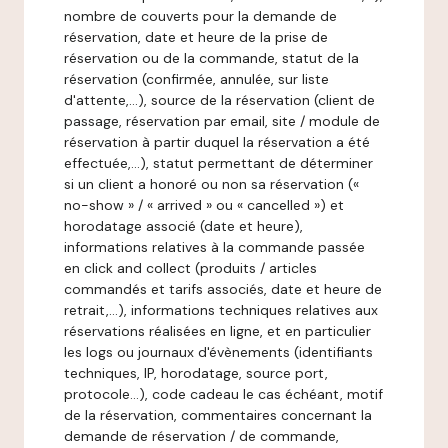
nombre de couverts pour la demande de
réservation, date et heure de la prise de
réservation ou de la commande, statut de la
réservation (confirmée, annulée, sur liste
d'attente,…), source de la réservation (client de
passage, réservation par email, site / module de
réservation à partir duquel la réservation a été
effectuée,…), statut permettant de déterminer
si un client a honoré ou non sa réservation («
no-show » / « arrived » ou « cancelled ») et
horodatage associé (date et heure),
informations relatives à la commande passée
en click and collect (produits / articles
commandés et tarifs associés, date et heure de
retrait,…), informations techniques relatives aux
réservations réalisées en ligne, et en particulier
les logs ou journaux d'évènements (identifiants
techniques, IP, horodatage, source port,
protocole…), code cadeau le cas échéant, motif
de la réservation, commentaires concernant la
demande de réservation / de commande,