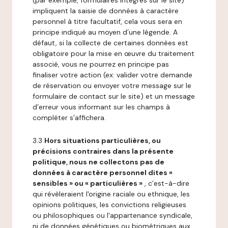
(par exemple, formulaires intégrés sur le site)
impliquent la saisie de données à caractère
personnel à titre facultatif, cela vous sera en
principe indiqué au moyen d’une légende. A
défaut, si la collecte de certaines données est
obligatoire pour la mise en œuvre du traitement
associé, vous ne pourrez en principe pas
finaliser votre action (ex: valider votre demande
de réservation ou envoyer votre message sur le
formulaire de contact sur le site) et un message
d’erreur vous informant sur les champs à
compléter s’affichera.
3.3
Hors situations particulières, ou
précisions contraires dans la présente
politique, nous ne collectons pas de
données à caractère personnel dites «
sensibles » ou « particulières »
, c’est-à-dire
qui révèleraient l'origine raciale ou ethnique, les
opinions politiques, les convictions religieuses
ou philosophiques ou l'appartenance syndicale,
ni de données génétiques ou biométriques aux