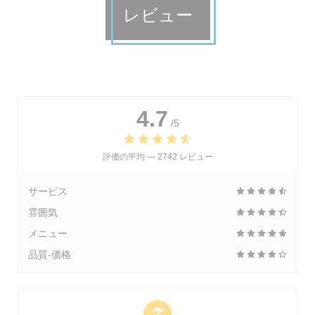
レビュー
4.7
/5
評価の平均 —
2742 レビュー
サービス
雰囲気
メニュー
品質-価格