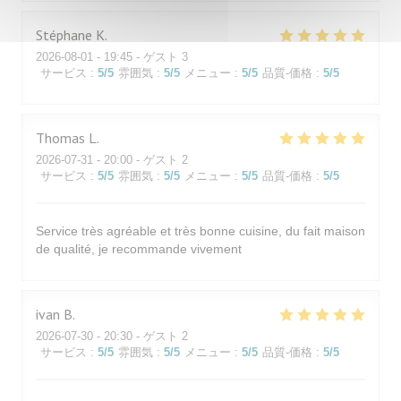
Stéphane
K
2026-08-01
- 19:45 - ゲスト 3
サービス
:
5
/5
雰囲気
:
5
/5
メニュー
:
5
/5
品質-価格
:
5
/5
Thomas
L
2026-07-31
- 20:00 - ゲスト 2
サービス
:
5
/5
雰囲気
:
5
/5
メニュー
:
5
/5
品質-価格
:
5
/5
Service très agréable et très bonne cuisine, du fait maison
de qualité, je recommande vivement
ivan
B
2026-07-30
- 20:30 - ゲスト 2
サービス
:
5
/5
雰囲気
:
5
/5
メニュー
:
5
/5
品質-価格
:
5
/5