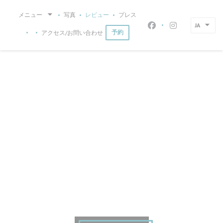
クッキー利用の管理について
メニュー
写真
レビュー
プレス
JA
Facebook ((新
Instagram
アクセス/お問い合わせ
予約
((新しいウィンドウで開きます))