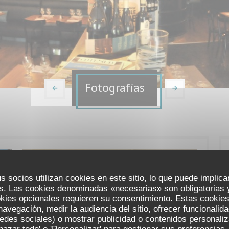
Fotografías
s socios utilizan cookies en este sitio, lo que puede implica
s. Las cookies denominadas «necesarias» son obligatorias y
okies opcionales requieren su consentimiento. Estas cookies
navegación, medir la audiencia del sitio, ofrecer funcionalid
edes sociales) o mostrar publicidad o contenidos personali
chazar todo' o 'Personalizar' para gestionar sus preferencia