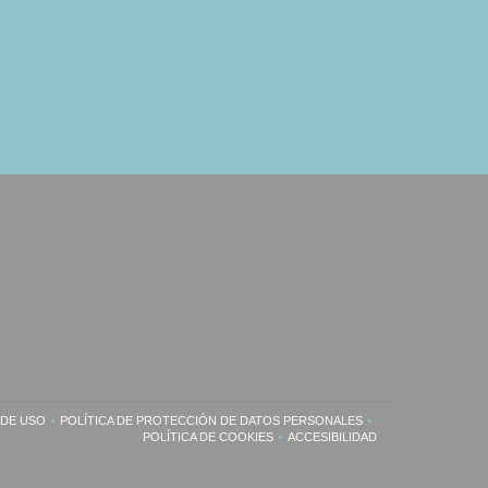
 DE USO
POLÍTICA DE PROTECCIÓN DE DATOS PERSONALES
VENTANA))
((ABRE EN UNA NUEVA VENTANA))
((ABRE EN UNA NUEVA VENTANA))
POLÍTICA DE COOKIES
ACCESIBILIDAD
((ABRE EN UNA NUEVA VENTANA))
((ABRE EN UNA NUEVA VEN