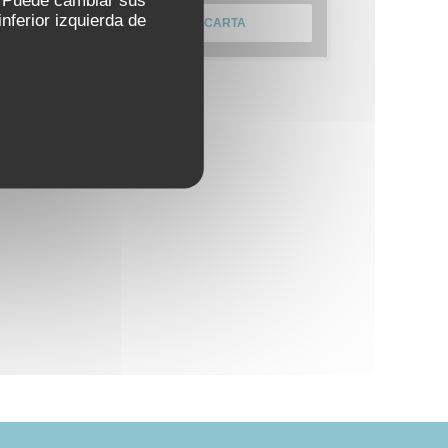
nferior izquierda de
DESCUBRIR NUESTRA CARTA