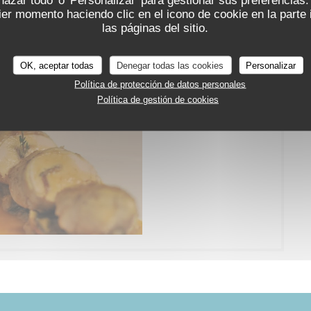
er momento haciendo clic en el icono de cookie en la parte i
las páginas del sitio.
Le Restaurant
OK, aceptar todas
Denegar todas las cookies
Personalizar
Política de protección de datos personales
Política de gestión de cookies