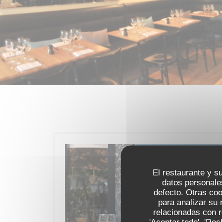
El restaurante y su
datos personale
defecto. Otras co
para analizar su 
relacionadas con r
'Aceptar todo', 'Re