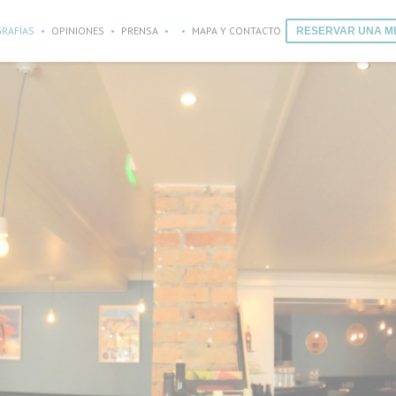
RAFÍAS
OPINIONES
PRENSA
MAPA Y CONTACTO
RESERVAR UNA M
((ABRE EN UNA NUEVA VENTANA))