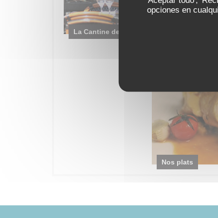
opciones en cualqui
La Cantine de Marius
Nos plats