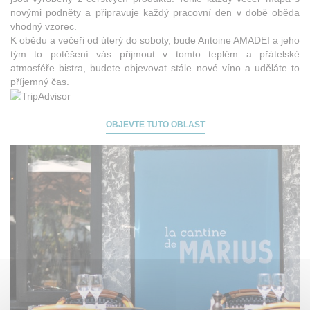
novými podněty a připravuje každý pracovní den v době oběda
vhodný vzorec.
K obědu a večeři od úterý do soboty, bude Antoine AMADEI a jeho
tým to potěšení vás přijmout v tomto teplém a přátelské
atmosféře bistra, budete objevovat stále nové víno a uděláte to
příjemný čas.
OBJEVTE TUTO OBLAST