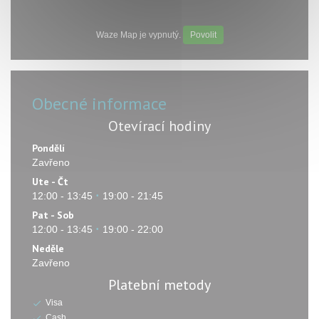
Waze Map je vypnutý.
Povolit
Obecné informace
Otevírací hodiny
Pondělí
Zavřeno
Ute
-
Čt
12:00 - 13:45
19:00 - 21:45
•
Pat
-
Sob
12:00 - 13:45
19:00 - 22:00
•
Neděle
Zavřeno
Platební metody
Visa
Cash